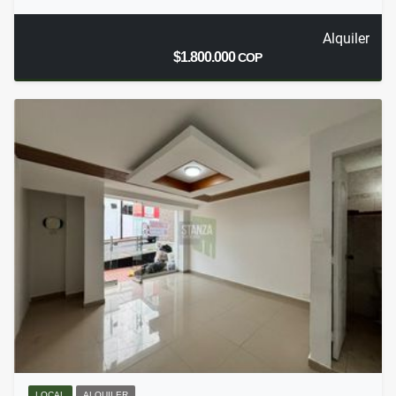
Alquiler
$1.800.000
COP
LOCAL
ALQUILER