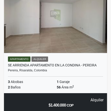
APARTAMENTO
ALQUILER
SE ARRIENDA APARTAMENTO EN LA CONDINA - PEREIRA
Pereira, Risaralda, Colombia
3
Alcobas
1
Garaje
2
2
Baños
56
Área m
Alquiler
$1.400.000
COP