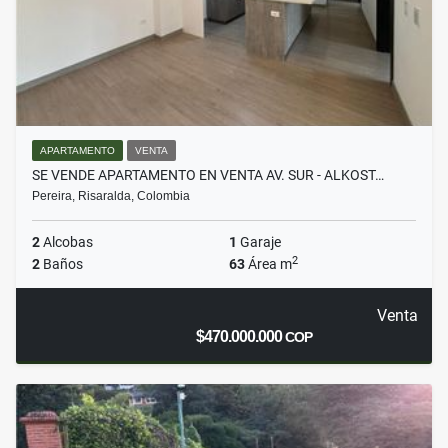
APARTAMENTO
VENTA
SE VENDE APARTAMENTO EN VENTA AV. SUR - ALKOST…
Pereira, Risaralda, Colombia
2
Alcobas
1
Garaje
2
2
Baños
63
Área m
Venta
$470.000.000
COP