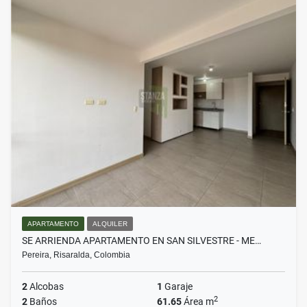
APARTAMENTO
ALQUILER
SE ARRIENDA APARTAMENTO EN SAN SILVESTRE - ME…
Pereira, Risaralda, Colombia
2
Alcobas
1
Garaje
2
2
Baños
61.65
Área m