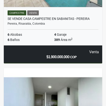
CAMPESTRE
VENTA
SE VENDE CASA CAMPESTRE EN SABANITAS - PEREIRA
Pereira, Risaralda, Colombia
6
Alcobas
4
Garaje
2
6
Baños
389
Área m
Venta
$1.900.000.000
COP