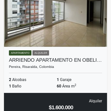
APARTAMENTO
ALQUILER
ARRIENDO APARTAMENTO EN OBELI…
Pereira, Risaralda, Colombia
2
Alcobas
1
Garaje
2
1
Baño
60
Área m
Alquiler
$1.600.000