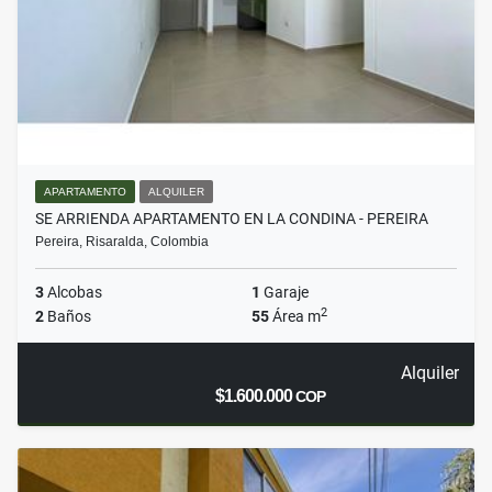
APARTAMENTO
ALQUILER
SE ARRIENDA APARTAMENTO EN LA CONDINA - PEREIRA
Pereira, Risaralda, Colombia
3
Alcobas
1
Garaje
2
2
Baños
55
Área m
Alquiler
$1.600.000
COP