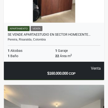
APARTAMENTO
VENTA
SE VENDE APARTAESTUDIO EN SECTOR HOMECENTE…
Pereira, Risaralda, Colombia
1
Alcobas
1
Garaje
2
1
Baño
22
Área m
Venta
$160.000.000
COP