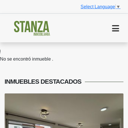
Select Language
▼
No se encontró inmueble .
INMUEBLES
DESTACADOS