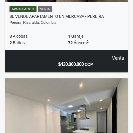
APARTAMENTO
VENTA
SE VENDE APARTAMENTO EN MERCASA - PEREIRA
Pereira, Risaralda, Colombia
3
Alcobas
1
Garaje
2
2
Baños
72
Área m
Venta
$430.000.000
COP