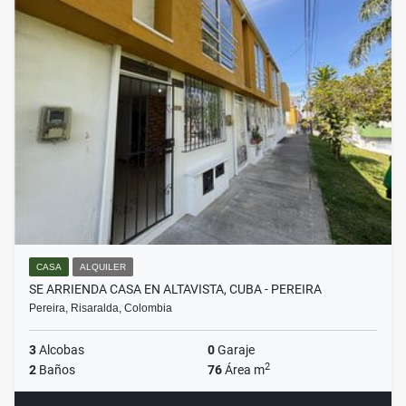
CASA
ALQUILER
SE ARRIENDA CASA EN ALTAVISTA, CUBA - PEREIRA
Pereira, Risaralda, Colombia
3
Alcobas
0
Garaje
2
2
Baños
76
Área m