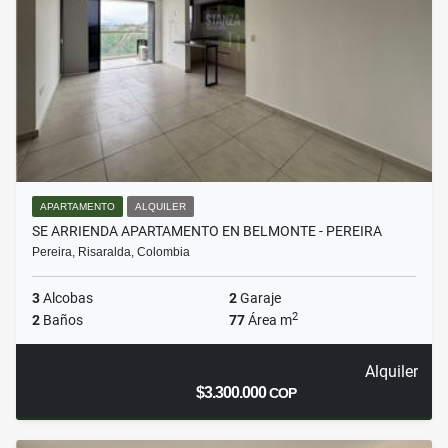
APARTAMENTO
ALQUILER
SE ARRIENDA APARTAMENTO EN BELMONTE - PEREIRA
Pereira, Risaralda, Colombia
3
Alcobas
2
Garaje
2
2
Baños
77
Área m
Alquiler
$3.300.000
COP