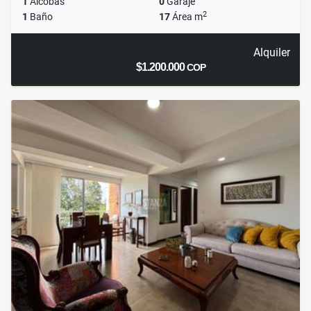
1
Alcobas
0
Garaje
2
1
Baño
17
Área m
Alquiler
$1.200.000
COP