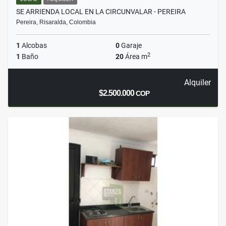
SE ARRIENDA LOCAL EN LA CIRCUNVALAR - PEREIRA
Pereira, Risaralda, Colombia
1
Alcobas
0
Garaje
2
1
Baño
20
Área m
Alquiler
$2.500.000
COP