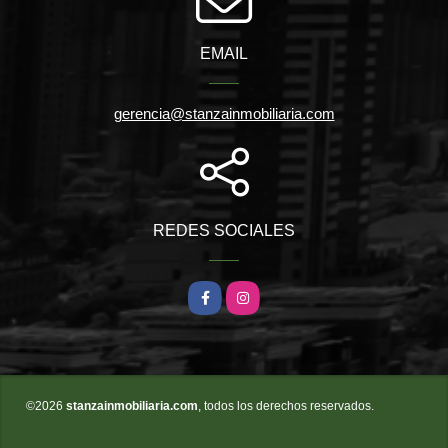
EMAIL
gerencia@stanzainmobiliaria.com
REDES SOCIALES
Facebook
Instagram
©2026
stanzainmobiliaria.com
, todos los derechos reservados.