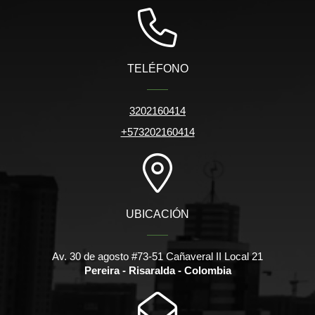
TELÉFONO
3202160414
+573202160414
UBICACIÓN
Av. 30 de agosto #73-51 Cañaveral II Local 21
Pereira - Risaralda - Colombia