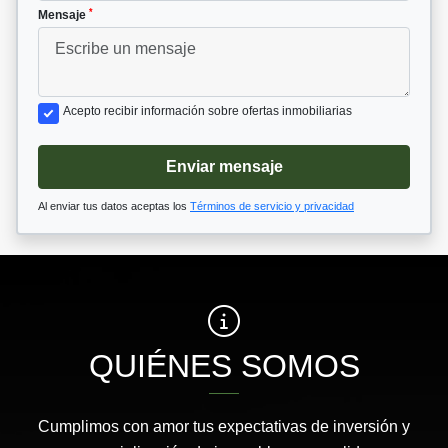
*
Mensaje
Acepto recibir información sobre ofertas inmobiliarias
Enviar mensaje
Al enviar tus datos aceptas los
Términos de servicio y privacidad
QUIÉNES SOMOS
Cumplimos con amor tus expectativas de inversión y