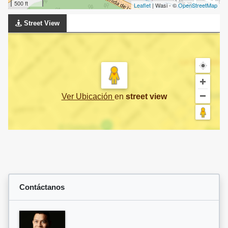
500 ft
Leaflet
| Wasi - ©
OpenStreetMap
Street View
Ver Ubicación
en
street view
Contáctanos