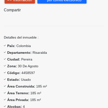
Compartir
Detalles del inmueble :
País:
Colombia
Departamento:
Risaralda
Ciudad:
Pereira
Zona:
30 De Agosto
Código:
4458597
Estado:
Usado
Área Construida:
185 m²
Área Terreno:
185 m²
Área Privada:
185 m²
Alcobas:
4