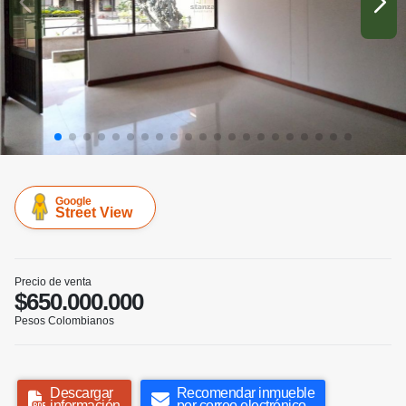
Google
Street View
Precio de venta
$650.000.000
Pesos Colombianos
Descargar
Recomendar inmueble
información
por correo electrónico