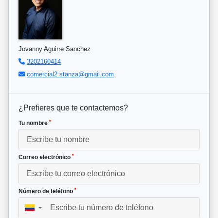
Jovanny Aguirre Sanchez
3202160414
comercial2.stanza@gmail.com
¿Prefieres que te contactemos?
*
Tu nombre
*
Correo electrónico
*
Número de teléfono
▼