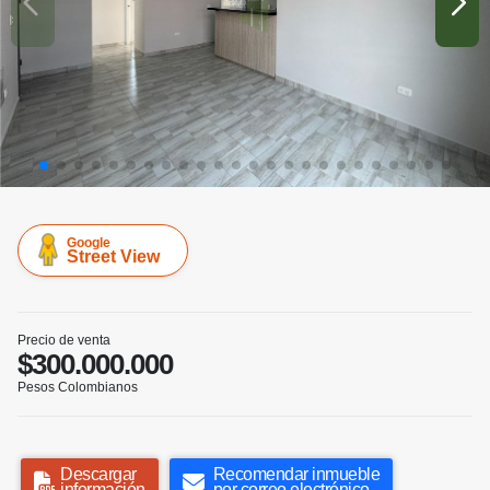
Google
Street View
Precio de venta
$300.000.000
Pesos Colombianos
Descargar
Recomendar inmueble
información
por correo electrónico