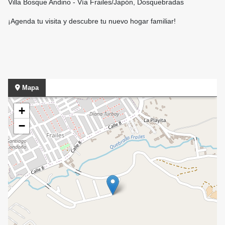
Villa Bosque Andino - Vía Frailes/Japón, Dosquebradas
¡Agenda tu visita y descubre tu nuevo hogar familiar!
Mapa
+
−