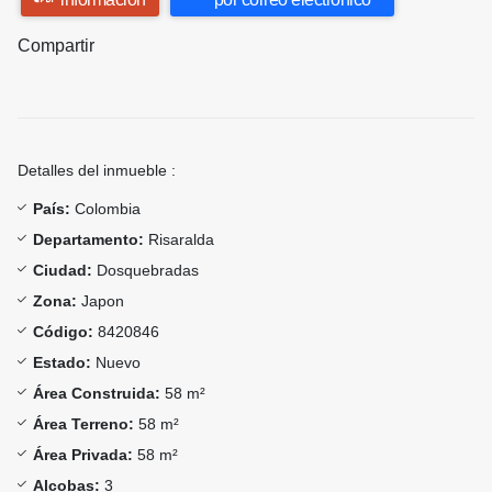
Compartir
Detalles del inmueble :
País:
Colombia
Departamento:
Risaralda
Ciudad:
Dosquebradas
Zona:
Japon
Código:
8420846
Estado:
Nuevo
Área Construida:
58 m²
Área Terreno:
58 m²
Área Privada:
58 m²
Alcobas:
3