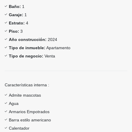
Baño:
1
Garaje:
1
Estrato:
4
Piso:
3
Año construcción:
2024
Tipo de inmueble:
Apartamento
Tipo de negocio:
Venta
Características interna :
Admite mascotas
Agua
Armarios Empotrados
Barra estilo americano
Calentador