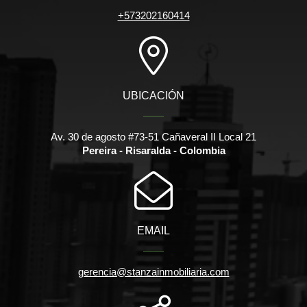
+573202160414
UBICACIÓN
Av. 30 de agosto #73-51 Cañaveral II Local 21
Pereira - Risaralda - Colombia
EMAIL
gerencia@stanzainmobiliaria.com