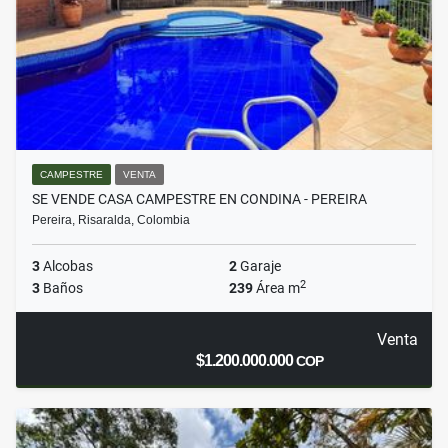
CAMPESTRE
VENTA
SE VENDE CASA CAMPESTRE EN CONDINA - PEREIRA
Pereira, Risaralda, Colombia
3
Alcobas
2
Garaje
2
3
Baños
239
Área m
Venta
$1.200.000.000
COP