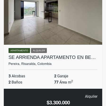
APARTAMENTO
ALQUILER
SE ARRIENDA APARTAMENTO EN BE…
Pereira, Risaralda, Colombia
3
Alcobas
2
Garaje
2
2
Baños
77
Área m
Alquiler
$3.300.000