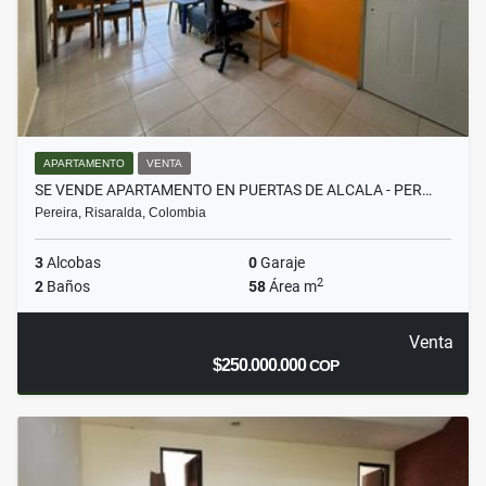
APARTAMENTO
VENTA
SE VENDE APARTAMENTO EN PUERTAS DE ALCALA - PER…
Pereira, Risaralda, Colombia
3
Alcobas
0
Garaje
2
2
Baños
58
Área m
Venta
$250.000.000
COP