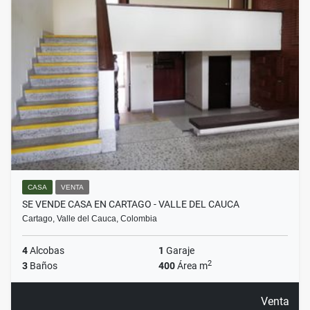
CASA
VENTA
SE VENDE CASA EN CARTAGO - VALLE DEL CAUCA
Cartago, Valle del Cauca, Colombia
4
Alcobas
1
Garaje
2
3
Baños
400
Área m
Venta