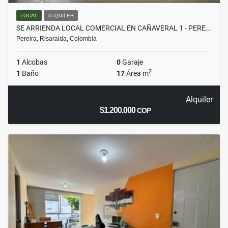
LOCAL
ALQUILER
SE ARRIENDA LOCAL COMERCIAL EN CAÑAVERAL 1 - PERE…
Pereira, Risaralda, Colombia
1
Alcobas
0
Garaje
2
1
Baño
17
Área m
Alquiler
$1.200.000
COP