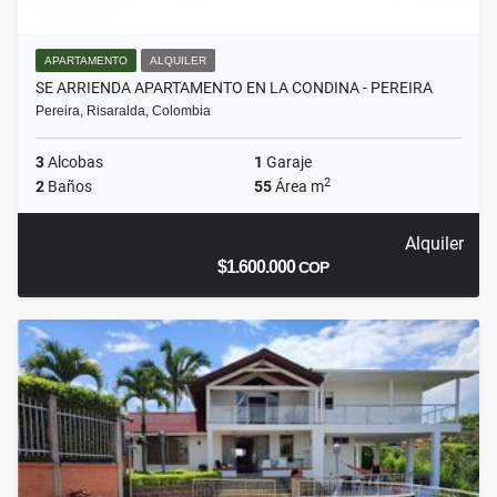
APARTAMENTO
ALQUILER
SE ARRIENDA APARTAMENTO EN LA CONDINA - PEREIRA
Pereira, Risaralda, Colombia
3
Alcobas
1
Garaje
2
2
Baños
55
Área m
Alquiler
$1.600.000
COP