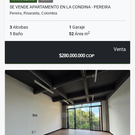
SE VENDE APARTAMENTO EN LA CONDINA - PEREIRA
Pereira, Risaralda, Colombia
3
Alcobas
1
Garaje
2
1
Baño
52
Área m
Venta
$280.000.000
COP