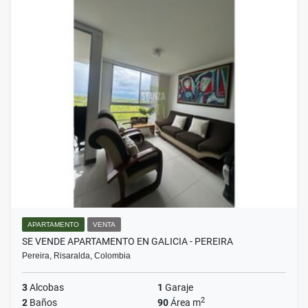
APARTAMENTO
VENTA
SE VENDE APARTAMENTO EN GALICIA - PEREIRA
Pereira, Risaralda, Colombia
3
Alcobas
1
Garaje
2
2
Baños
90
Área m