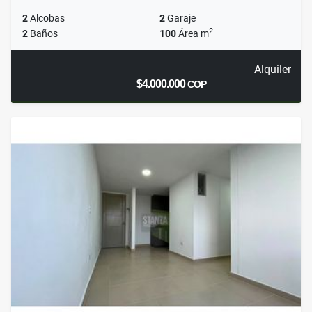
2
Alcobas
2
Garaje
2
2
Baños
100
Área m
Alquiler
$4.000.000
COP