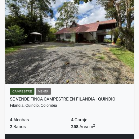
CAMPESTRE
VENTA
SE VENDE FINCA CAMPESTRE EN FILANDIA - QUINDIO
Filandia, Quindío, Colombia
4
Alcobas
4
Garaje
2
2
Baños
258
Área m