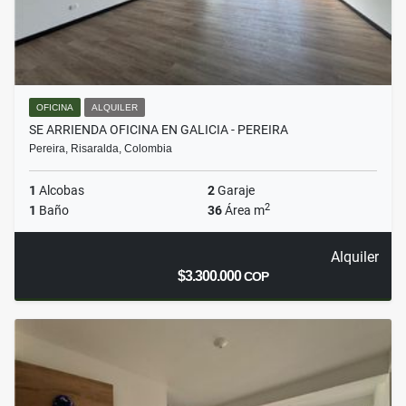
OFICINA
ALQUILER
SE ARRIENDA OFICINA EN GALICIA - PEREIRA
Pereira, Risaralda, Colombia
1
Alcobas
2
Garaje
2
1
Baño
36
Área m
Alquiler
$3.300.000
COP