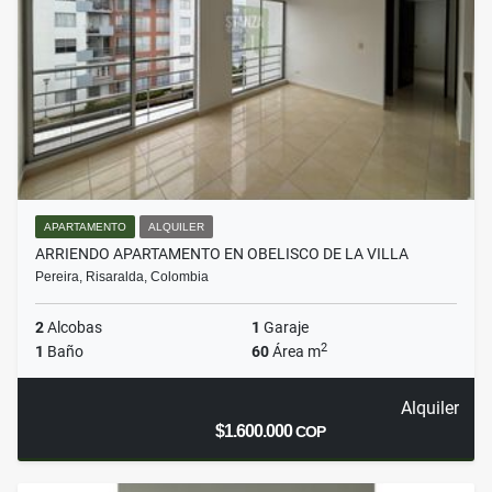
APARTAMENTO
ALQUILER
ARRIENDO APARTAMENTO EN OBELISCO DE LA VILLA
Pereira, Risaralda, Colombia
2
Alcobas
1
Garaje
2
1
Baño
60
Área m
Alquiler
$1.600.000
COP