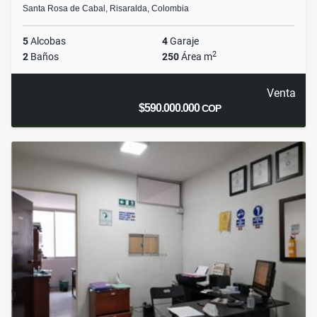
Santa Rosa de Cabal, Risaralda, Colombia
5
Alcobas
4
Garaje
2
2
Baños
250
Área m
Venta
$590.000.000
COP