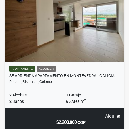
APARTAMENTO
ALQUILER
SE ARRIENDA APARTAMENTO EN MONTEVEDRA - GALICIA
Pereira, Risaralda, Colombia
2
Alcobas
1
Garaje
2
2
Baños
65
Área m
Alquiler
$2.200.000
COP