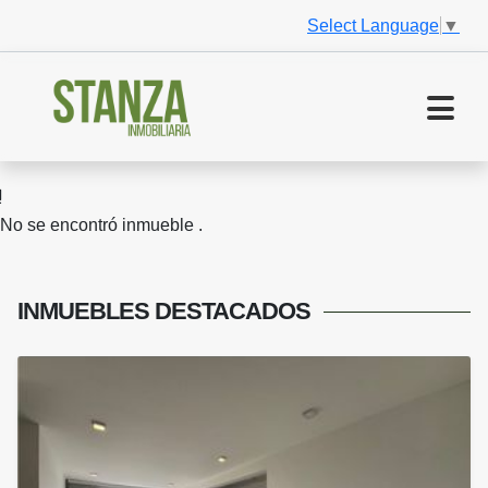
Select Language
▼
No se encontró inmueble .
INMUEBLES
DESTACADOS