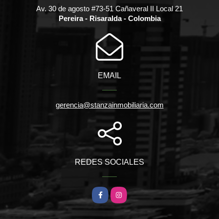
Av. 30 de agosto #73-51 Cañaveral II Local 21
Pereira - Risaralda - Colombia
EMAIL
gerencia@stanzainmobiliaria.com
REDES SOCIALES
Facebook
Instagram