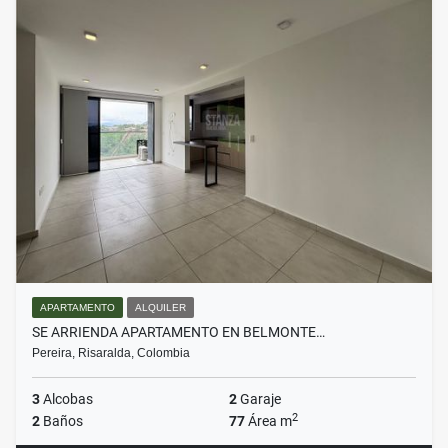
APARTAMENTO
ALQUILER
SE ARRIENDA APARTAMENTO EN BELMONTE…
Pereira, Risaralda, Colombia
3
Alcobas
2
Garaje
2
2
Baños
77
Área m