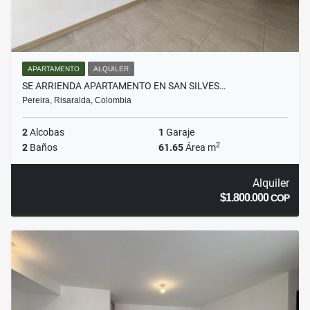
APARTAMENTO
ALQUILER
SE ARRIENDA APARTAMENTO EN SAN SILVES…
Pereira, Risaralda, Colombia
2
Alcobas
1
Garaje
2
2
Baños
61.65
Área m
Alquiler
$1.800.000
COP