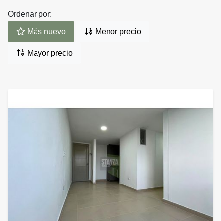
Ordenar por:
Más nuevo
Menor precio
Mayor precio