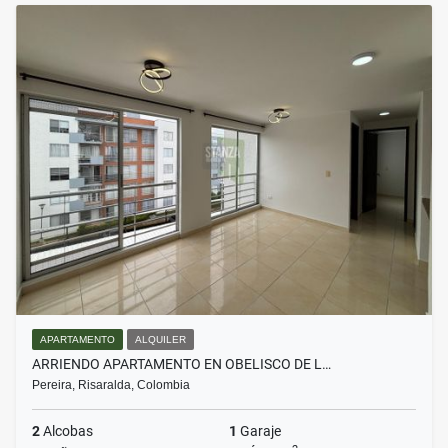
APARTAMENTO
ALQUILER
ARRIENDO APARTAMENTO EN OBELISCO DE L…
Pereira, Risaralda, Colombia
2
Alcobas
1
Garaje