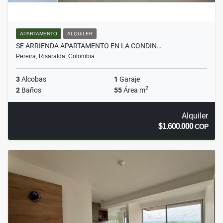
APARTAMENTO
ALQUILER
SE ARRIENDA APARTAMENTO EN LA CONDIN…
Pereira, Risaralda, Colombia
3
Alcobas
1
Garaje
2
2
Baños
55
Área m
Alquiler
$1.600.000
COP