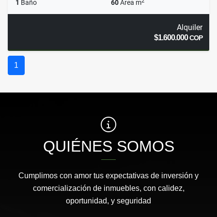
2
1
Baño
60
Área m
Alquiler
$1.600.000
COP
1
QUIÉNES SOMOS
Cumplimos con amor tus expectativas de inversión y
comercialización de inmuebles, con calidez,
oportunidad, y seguridad