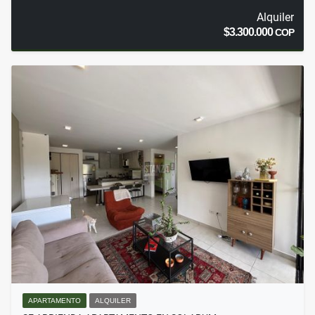
Alquiler
$3.300.000
COP
APARTAMENTO
ALQUILER