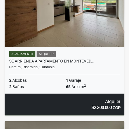
APARTAMENTO
ALQUILER
SE ARRIENDA APARTAMENTO EN MONTEVED…
Pereira, Risaralda, Colombia
2
Alcobas
1
Garaje
2
2
Baños
65
Área m
Alquiler
$2.200.000
COP