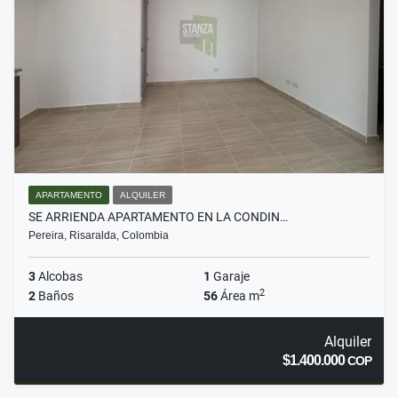
APARTAMENTO
ALQUILER
SE ARRIENDA APARTAMENTO EN LA CONDIN…
Pereira, Risaralda, Colombia
3
Alcobas
1
Garaje
2
2
Baños
56
Área m
Alquiler
$1.400.000
COP