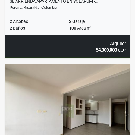
SE ARRIENDA APARTAMENTO EN SOLARUM -…
Pereira, Risaralda, Colombia
2
Alcobas
2
Garaje
2
2
Baños
100
Área m
Alquiler
$4.000.000
COP