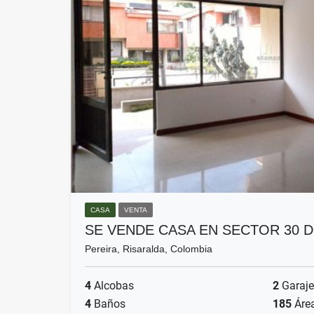
CASA
VENTA
SE VENDE CASA EN SECTOR 30 
Pereira, Risaralda, Colombia
4
Alcobas
2
Garaje
4
Baños
185
Áre