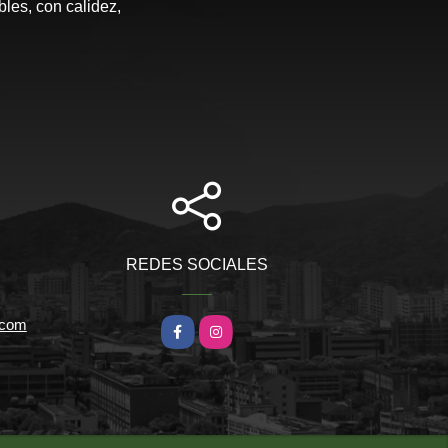
les, con calidez,
REDES SOCIALES
.com
Facebook
Instagram