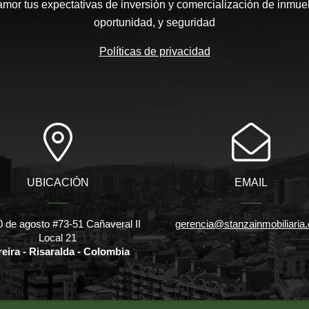
or tus expectativas de inversión y comercialización de inmueb
oportunidad, y seguridad
Políticas de privacidad
UBICACIÓN
EMAIL
0 de agosto #73-51 Cañaveral II
gerencia@stanzainmobiliaria
Local 21
reira - Risaralda - Colombia