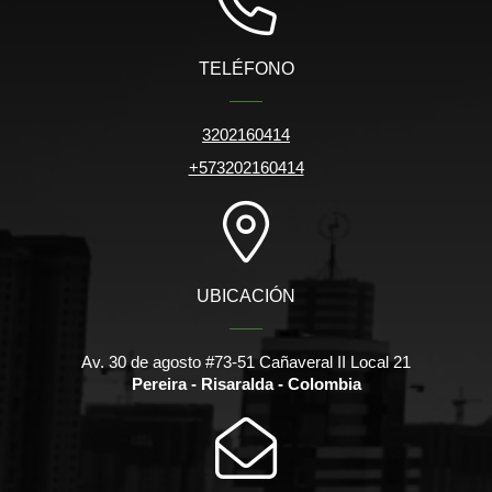
TELÉFONO
3202160414
+573202160414
UBICACIÓN
Av. 30 de agosto #73-51 Cañaveral II Local 21
Pereira - Risaralda - Colombia