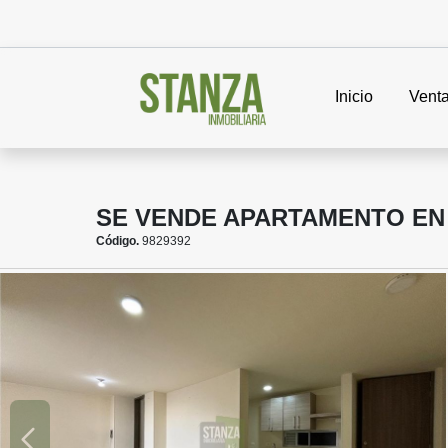
Inicio
Vent
SE VENDE APARTAMENTO EN 
Código.
9829392