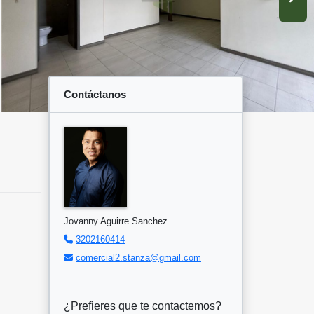
Contáctanos
Jovanny Aguirre Sanchez
3202160414
comercial2.stanza@gmail.com
¿Prefieres que te contactemos?