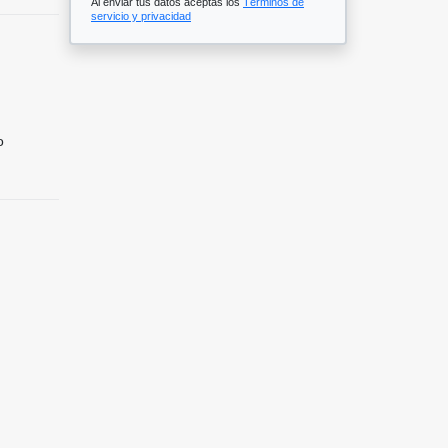
Al enviar tus datos aceptas los
Términos de
servicio y privacidad
o