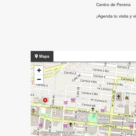
Centro de Pereira
¡Agenda tu visita y v
Mapa
+
−