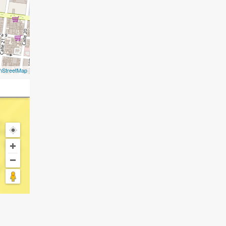
nStreetMap