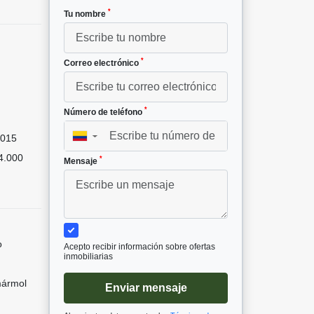
*
Tu nombre
*
Correo electrónico
*
Número de teléfono
015
▼
4.000
*
Mensaje
o
Acepto recibir información sobre ofertas
inmobiliarias
mármol
Enviar mensaje