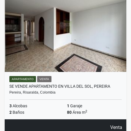
APARTAMENTO
VENTA
SE VENDE APARTAMENTO EN VILLA DEL SOL, PEREIRA
Pereira, Risaralda, Colombia
3
Alcobas
1
Garaje
2
2
Baños
80
Área m
Venta