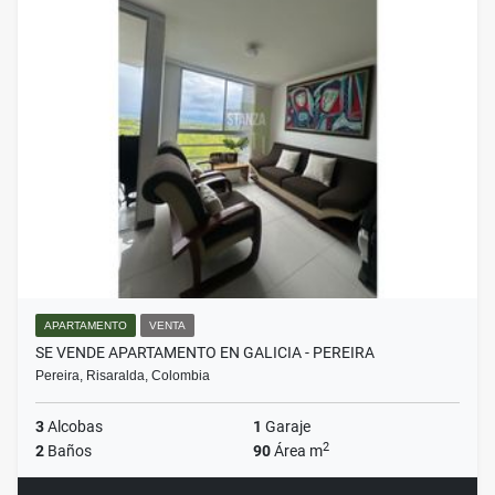
APARTAMENTO
VENTA
SE VENDE APARTAMENTO EN GALICIA - PEREIRA
Pereira, Risaralda, Colombia
3
Alcobas
1
Garaje
2
2
Baños
90
Área m