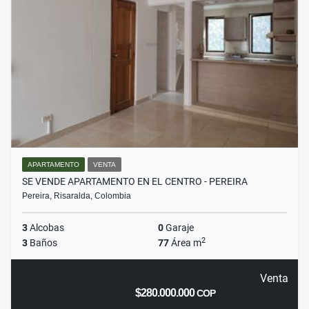
APARTAMENTO
VENTA
SE VENDE APARTAMENTO EN EL CENTRO - PEREIRA
Pereira, Risaralda, Colombia
3
Alcobas
0
Garaje
2
3
Baños
77
Área m
Venta
$280.000.000
COP