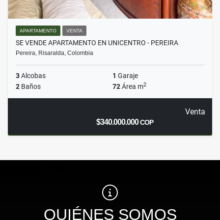
APARTAMENTO
VENTA
SE VENDE APARTAMENTO EN UNICENTRO - PEREIRA
Pereira, Risaralda, Colombia
3
Alcobas
1
Garaje
2
2
Baños
72
Área m
Venta
$340.000.000
COP
QUIÉNES SOMOS