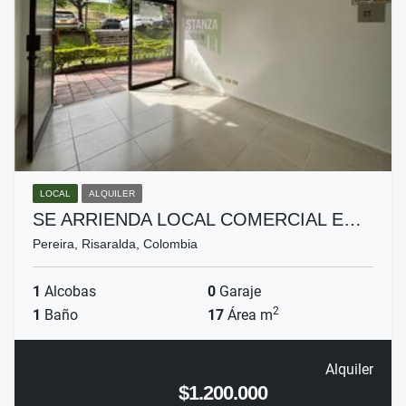
LOCAL
ALQUILER
SE ARRIENDA LOCAL COMERCIAL E…
Pereira, Risaralda, Colombia
1
Alcobas
0
Garaje
2
1
Baño
17
Área m
Alquiler
$1.200.000