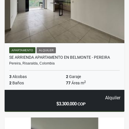
APARTAMENTO
ALQUILER
SE ARRIENDA APARTAMENTO EN BELMONTE - PEREIRA
Pereira, Risaralda, Colombia
3
Alcobas
2
Garaje
2
2
Baños
77
Área m
Alquiler
$3.300.000
COP