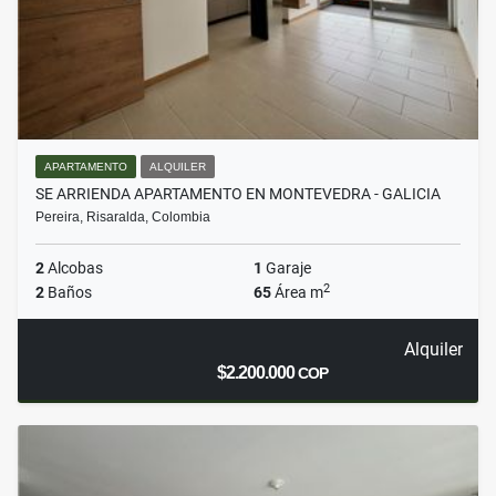
APARTAMENTO
ALQUILER
SE ARRIENDA APARTAMENTO EN MONTEVEDRA - GALICIA
Pereira, Risaralda, Colombia
2
Alcobas
1
Garaje
2
2
Baños
65
Área m
Alquiler
$2.200.000
COP