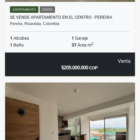
APARTAMENTO
VENTA
SE VENDE APARTAMENTO EN EL CENTRO - PEREIRA
Pereira, Risaralda, Colombia
1
Alcobas
1
Garaje
2
1
Baño
37
Área m
Venta
$205.000.000
COP