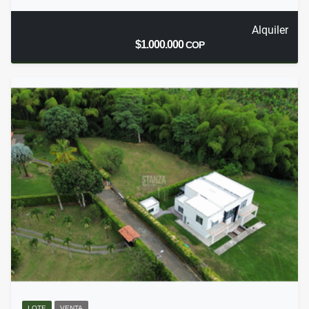
Alquiler
$1.000.000
COP
LOTE
VENTA