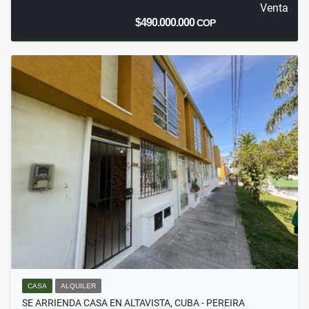
Venta
$490.000.000
COP
CASA
ALQUILER
SE ARRIENDA CASA EN ALTAVISTA, CUBA - PEREIRA