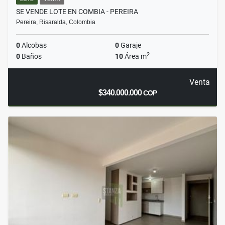
SE VENDE LOTE EN COMBIA - PEREIRA
Pereira, Risaralda, Colombia
0
Alcobas
0
Garaje
2
0
Baños
10
Área m
Venta
$340.000.000
COP