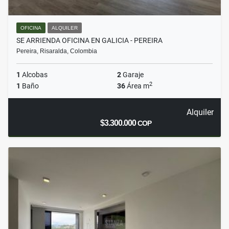
OFICINA
ALQUILER
SE ARRIENDA OFICINA EN GALICIA - PEREIRA
Pereira, Risaralda, Colombia
1
Alcobas
2
Garaje
2
1
Baño
36
Área m
Alquiler
$3.300.000
COP