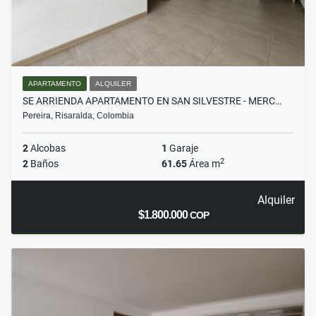
APARTAMENTO
ALQUILER
SE ARRIENDA APARTAMENTO EN SAN SILVESTRE - MERC…
Pereira, Risaralda, Colombia
2
Alcobas
1
Garaje
2
2
Baños
61.65
Área m
Alquiler
$1.800.000
COP