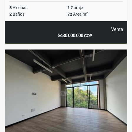
3
Alcobas
1
Garaje
2
2
Baños
72
Área m
Venta
$430.000.000
COP