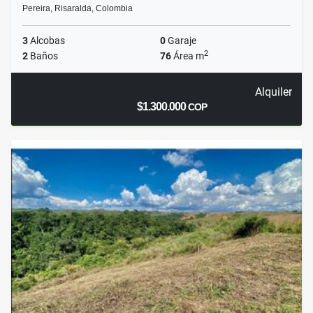
Pereira, Risaralda, Colombia
3
Alcobas
0
Garaje
2
2
Baños
76
Área m
Alquiler
$1.300.000
COP