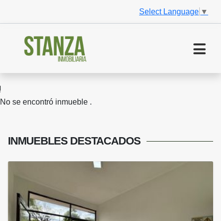
Select Language
▼
No se encontró inmueble .
INMUEBLES
DESTACADOS